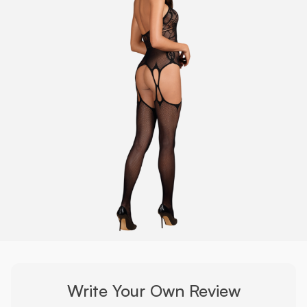
Brand
Obsessive
Write Your Own Review