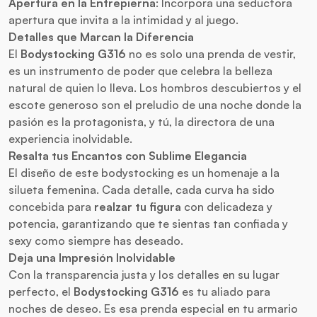
Apertura en la Entrepierna
: Incorpora una seductora
apertura que invita a la intimidad y al juego.
Detalles que Marcan la Diferencia
El
Bodystocking G316
no es solo una prenda de vestir,
es un instrumento de poder que celebra la belleza
natural de quien lo lleva. Los hombros descubiertos y el
escote generoso son el preludio de una noche donde la
pasión es la protagonista, y tú, la directora de una
experiencia inolvidable.
Resalta tus Encantos con Sublime Elegancia
El diseño de este bodystocking es un homenaje a la
silueta femenina. Cada detalle, cada curva ha sido
concebida para
realzar tu figura
con delicadeza y
potencia, garantizando que te sientas tan confiada y
sexy como siempre has deseado.
Deja una Impresión Inolvidable
Con la transparencia justa y los detalles en su lugar
perfecto, el
Bodystocking G316
es tu aliado para
noches de deseo. Es esa prenda especial en tu armario