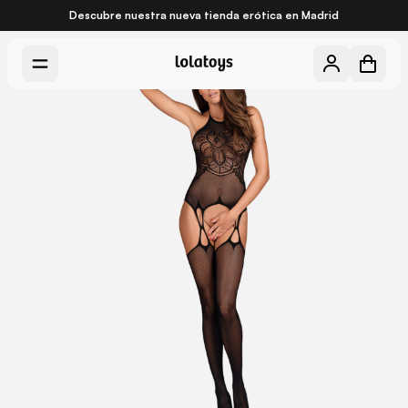
Descubre nuestra nueva
tienda erótica en Madrid