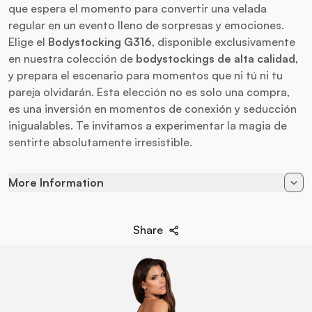
que espera el momento para convertir una velada
regular en un evento lleno de sorpresas y emociones.
Elige el
Bodystocking G316
, disponible exclusivamente
en nuestra colección de
bodystockings de alta calidad
,
y prepara el escenario para momentos que ni tú ni tu
pareja olvidarán. Esta elección no es solo una compra,
es una inversión en momentos de conexión y seducción
inigualables. Te invitamos a experimentar la magia de
sentirte absolutamente irresistible.
More Information
Color
Black
Share
90% Poliamida - 10%
Composition
Elastane
Size
S/M/L
Style
Bodystocking