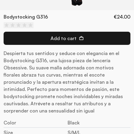
Bodystocking G316
€24.00
Add to cart
Despierta tus sentidos y seduce con elegancia en el
Bodystocking G316, una lujosa pieza de lencería
Obsessive. Su suave malla adornada con motivos
florales abraza tus curvas, mientras el escote
pronunciado y la apertura estratégica invitan a la
intimidad. Perfecto para momentos de pasión, este
bodystocking promete noches inolvidables y miradas
cautivadas. Atrévete a resaltar tus atributos y a
sorprender con una sensualidad sin igual
Color
Black
Size
S/M/L