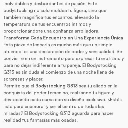
inolvidables y desbordantes de pasión. Este
bodystocking no solo moldea tu figura, sino que
también magnifica tus encantos, elevando la
temperatura de tus encuentros íntimos y
proporcionándote una confianza arrolladora.
Transforma Cada Encuentro en Una Experiencia Única
Esta pieza de lencería es mucho más que un simple
atuendo; es una declaración de poder y sensualidad. Se
convierte en un instrumento para expresar tu erotismo y
para no dejar indiferente a tu pareja. El Bodystocking
G313 es sin duda el comienzo de una noche llena de
sorpresas y placer.
Permite que el
Bodystocking G313
sea tu aliado en la
conquista del poder femenino, realzando tu figura y
destacando cada curva con su diseño exclusivo. ¿Estás
lista para enamorar y ser el centro de todas las
miradas? El Bodystocking G313 aguarda para hacer
realidad tus fantasías más osadas.