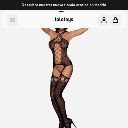
Descubre nuestra nueva
tienda erótica en Madrid