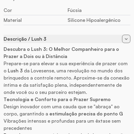
Cor
Fúcsia
Material
Silicone Hipoalergênico
Descrição / Lush 3
Descubra o Lush 3: O Melhor Companheiro para o
Prazer a Dois ou à Distância
Prepare-se para elevar a sua experiência de prazer com
o
Lush 3
da Lovesense, uma revolução no mundo dos
brinquedos a controle remoto. Aproxime-se da conexão
íntima e da satisfação plena, independentemente de
onde você ou o seu parceiro estejam.
Tecnologia e Conforto para o Prazer Supremo
Design inovador com uma cauda que se "abraça" ao
corpo, garantindo a
estimulação precisa do ponto G
Vibrações intensas e profundas para um êxtase sem
precedentes