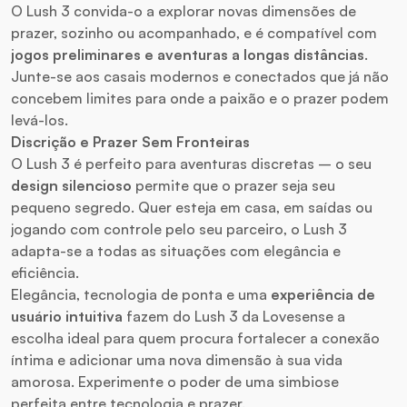
O Lush 3 convida-o a explorar novas dimensões de
prazer, sozinho ou acompanhado, e é compatível com
jogos preliminares e aventuras a longas distâncias
.
Junte-se aos casais modernos e conectados que já não
concebem limites para onde a paixão e o prazer podem
levá-los.
Discrição e Prazer Sem Fronteiras
O Lush 3 é perfeito para aventuras discretas – o seu
design silencioso
permite que o prazer seja seu
pequeno segredo. Quer esteja em casa, em saídas ou
jogando com controle pelo seu parceiro, o Lush 3
adapta-se a todas as situações com elegância e
eficiência.
Elegância, tecnologia de ponta e uma
experiência de
usuário intuitiva
fazem do Lush 3 da Lovesense a
escolha ideal para quem procura fortalecer a conexão
íntima e adicionar uma nova dimensão à sua vida
amorosa. Experimente o poder de uma simbiose
perfeita entre tecnologia e prazer.