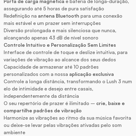
Porta de carga magnética
e bateria de longa-duração,
assegurando até 5 horas de pura satisfação
Redefinição na
antena Bluetooth
para uma conexão
mais estável e um prazer sem interrupções
Diversão prolongada e mais silenciosa que nunca,
alcançando apenas 43 dB de nível sonoro
Controle Intuitivo e Personalização Sem Limites
Interface de controle de toque e deslize intuitiva, para
variações de vibração ao alcance dos seus dedos
Capacidade de armazenar até 10 padrões
personalizados com a nossa
aplicação exclusiva
Controle a longa distância, transformando o Lush 3 num
elo de intimidade e desejo entre casais,
independentemente da distância
O seu repertório de prazer é ilimitado –
crie, baixe e
compartilhe padrões de vibração
Harmonize as vibrações ao ritmo da sua música favorita
ou deixe-se levar pelas vibrações ativadas pelo som
ambiente