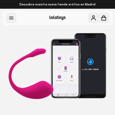
Descubre nuestra nueva
tienda erótica en Madrid