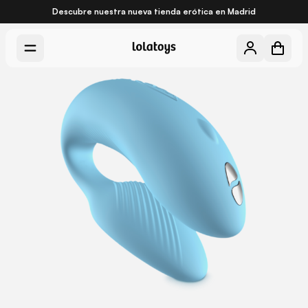
Descubre nuestra nueva
tienda erótica en Madrid