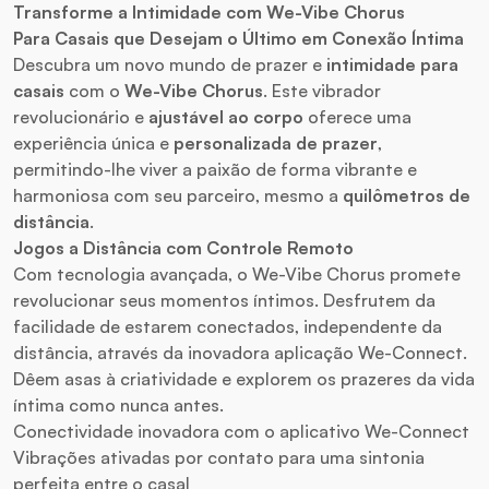
Transforme a Intimidade com
We-Vibe
Chorus
Para Casais que Desejam o Último em Conexão Íntima
Descubra um novo mundo de prazer e
intimidade para
casais
com o
We-Vibe Chorus
. Este vibrador
revolucionário e
ajustável ao corpo
oferece uma
experiência única e
personalizada de prazer
,
permitindo-lhe viver a paixão de forma vibrante e
harmoniosa com seu parceiro, mesmo a
quilômetros de
distância
.
Jogos a Distância com
Controle Remoto
Com tecnologia avançada, o We-Vibe Chorus promete
revolucionar seus momentos íntimos. Desfrutem da
facilidade de estarem conectados, independente da
distância, através da inovadora aplicação We-Connect.
Dêem asas à criatividade e explorem os prazeres da vida
íntima como nunca antes.
Conectividade inovadora com o aplicativo We-Connect
Vibrações ativadas por contato para uma sintonia
perfeita entre o casal