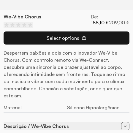
We-Vibe Chorus
De:
188,10 €
209,00 €
Select options
Despertem paixões a dois com o inovador We-Vibe
Chorus. Com controlo remoto via We-Connect,
descubra uma sincronia de prazer ajustável ao corpo,
oferecendo intimidade sem fronteiras. Toque ao ritmo
da música e vibrar com cada movimento para o clímax
compartilhado. Conexão e satisfação, onde quer que
estejam.
Material
Silicone Hipoalergênico
Descrição / We-Vibe Chorus