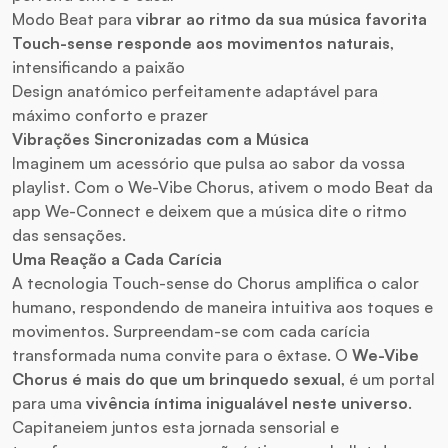
Modo Beat para
vibrar ao ritmo da sua música favorita
Touch-sense responde aos movimentos naturais
,
intensificando a paixão
Design anatómico perfeitamente adaptável para
máximo conforto e prazer
Vibrações Sincronizadas com a Música
Imaginem um acessório que pulsa ao sabor da vossa
playlist. Com o We-Vibe Chorus, ativem o modo Beat da
app We-Connect e deixem que a música dite o ritmo
das sensações.
Uma Reação a Cada Carícia
A tecnologia Touch-sense do Chorus amplifica o calor
humano, respondendo de maneira intuitiva aos toques e
movimentos. Surpreendam-se com cada carícia
transformada numa convite para o êxtase. O
We-Vibe
Chorus é mais do que um brinquedo sexual
, é um portal
para uma
vivência íntima inigualável neste universo
.
Capitaneiem juntos esta jornada sensorial e