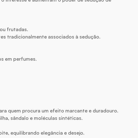
 ou frutadas.
tes tradicionalmente associados à sedução.
tos em perfumes.
ara quem procura um efeito marcante e duradouro.
lha, sândalo e moléculas sintéticas.
ite, equilibrando elegância e desejo.