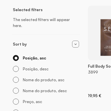
Selected filters
The selected filters will appear
here.
Sort by
Posição, asc
Full Body S
Posição, desc
3899
Nome do produto, asc
Nome do produto, desc
19,95 €
Preço, asc