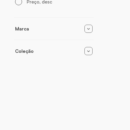
Preço, desc
Marca
Bijoux Indiscrets
Coleção
Slow Sex