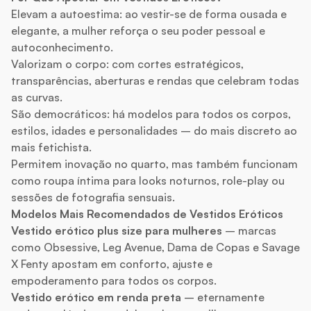
Elevam a autoestima: ao vestir-se de forma ousada e
elegante, a mulher reforça o seu poder pessoal e
autoconhecimento.
Valorizam o corpo: com cortes estratégicos,
transparências, aberturas e rendas que celebram todas
as curvas.
São democráticos: há modelos para todos os corpos,
estilos, idades e personalidades – do mais discreto ao
mais fetichista.
Permitem inovação no quarto, mas também funcionam
como roupa íntima para looks noturnos, role-play ou
sessões de fotografia sensuais.
Modelos Mais Recomendados de Vestidos Eróticos
Vestido erótico plus size para mulheres
– marcas
como Obsessive, Leg Avenue, Dama de Copas e Savage
X Fenty apostam em conforto, ajuste e
empoderamento para todos os corpos.
Vestido erótico em renda preta
– eternamente