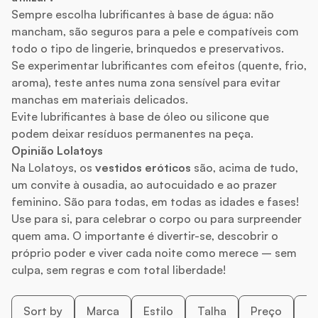
Sempre escolha lubrificantes à base de água: não
mancham, são seguros para a pele e compatíveis com
todo o tipo de lingerie, brinquedos e preservativos.
Se experimentar lubrificantes com efeitos (quente, frio,
aroma), teste antes numa zona sensível para evitar
manchas em materiais delicados.
Evite lubrificantes à base de óleo ou silicone que
podem deixar resíduos permanentes na peça.
Opinião Lolatoys
Na Lolatoys, os
vestidos eróticos
são, acima de tudo,
um convite à ousadia, ao autocuidado e ao prazer
feminino. São para todas, em todas as idades e fases!
Use para si, para celebrar o corpo ou para surpreender
quem ama. O importante é divertir-se, descobrir o
próprio poder e viver cada noite como merece – sem
culpa, sem regras e com total liberdade!
Sort by
Marca
Estilo
Talha
Preço
C