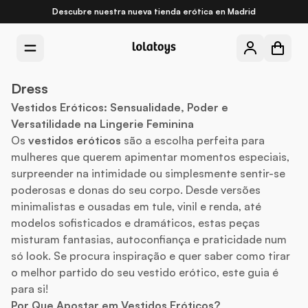
Descubre nuestra nueva
tienda erótica en Madrid
Dress
Vestidos Eróticos: Sensualidade, Poder e
Versatilidade na Lingerie Feminina
Os
vestidos eróticos
são a escolha perfeita para
mulheres que querem apimentar momentos especiais,
surpreender na intimidade ou simplesmente sentir-se
poderosas e donas do seu corpo. Desde versões
minimalistas e ousadas em tule, vinil e renda, até
modelos sofisticados e dramáticos, estas peças
misturam fantasias, autoconfiança e praticidade num
só look. Se procura inspiração e quer saber como tirar
o melhor partido do seu vestido erótico, este guia é
para si!
Por Que Apostar em Vestidos Eróticos?