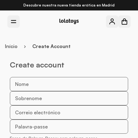
Descubre nuestra nueva
tienda erótica en Madrid
Início
Create Account
Create account
Nome
Sobrenome
Correio electrónico
Palavra-passe