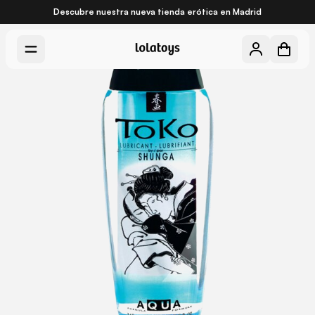
Descubre nuestra nueva
tienda erótica en Madrid