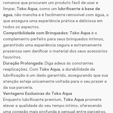
romance que procuram um produto fácil de usar e
limpar,
Toko Aqua
, como um
lubrificante à base de
água
, não mancha e é facilmente removível com água, o
que assegura uma experiência prática e deliciosa em
todos os aspectos.
Compatibilidade com Brinquedos
:
Toko Aqua
é o
complemento perfeito para seus brinquedos íntimos,
garantindo uma experiência segura e extremamente
prazerosa sem danificar o material dos seus acessórios
favoritos.
Duração Prolongada
: Diga adeus às constantes
reaplicações. Com
Toko Aqua
, a durabilidade da
lubrificação é um dado garantido, assegurando que sua
atenção esteja unicamente voltada para o seu prazer e
da sua parceria.
Vantagens Exclusivas do Toko Aqua
Enquanto lubrificante premium,
Toko Aqua
promete
elevar a qualidade do seu tempo íntimo, oferecendo
uma conexão mais profunda e sensual entre parceiros.