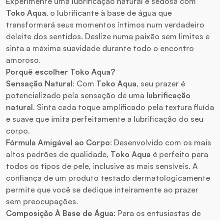
Experimente uma lubrificação natural e sedosa com
Toko Aqua
, o lubrificante à base de água que
transformará seus momentos íntimos num verdadeiro
deleite dos sentidos. Deslize numa paixão sem limites e
sinta a máxima suavidade durante todo o encontro
amoroso.
Porquê escolher Toko Aqua?
Sensação Natural
: Com
Toko Aqua
, seu prazer é
potencializado pela sensação de uma
lubrificação
natural
. Sinta cada toque amplificado pela textura fluída
e suave que imita perfeitamente a lubrificação do seu
corpo.
Fórmula Amigável ao Corpo
: Desenvolvido com os mais
altos padrões de qualidade,
Toko Aqua
é perfeito para
todos os tipos de pele, inclusive as mais sensíveis. A
confiança de um produto testado dermatologicamente
permite que você se dedique inteiramente ao prazer
sem preocupações.
Composição À Base de Água
: Para os entusiastas de