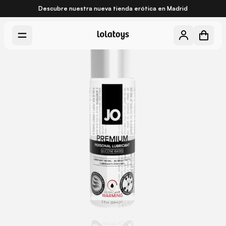
Descubre nuestra nueva
tienda erótica en Madrid