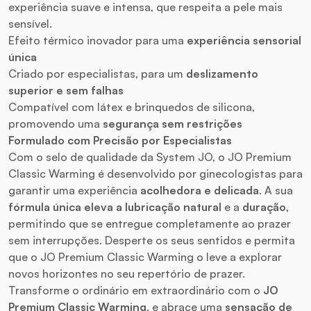
experiência suave e intensa, que respeita a pele mais
sensível.
Efeito térmico inovador para uma
experiência sensorial
única
Criado por especialistas, para um
deslizamento
superior e sem falhas
Compatível com látex e brinquedos de silicona,
promovendo uma
segurança sem restrições
Formulado com Precisão por Especialistas
Com o selo de qualidade da System JO, o JO Premium
Classic Warming é desenvolvido por ginecologistas para
garantir uma experiência
acolhedora e delicada
. A sua
fórmula única eleva a lubricação natural
e a
duração
,
permitindo que se entregue completamente ao prazer
sem interrupções. Desperte os seus sentidos e permita
que o JO Premium Classic Warming o leve a explorar
novos horizontes no seu repertório de prazer.
Transforme o ordinário em extraordinário com o
JO
Premium Classic Warming
, e abrace uma
sensação de