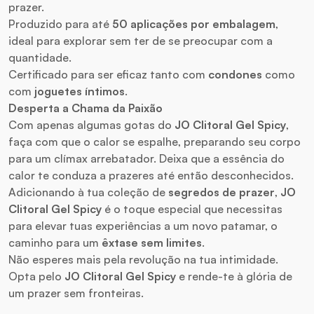
prazer.
Produzido para até
50 aplicações por embalagem
,
ideal para explorar sem ter de se preocupar com a
quantidade.
Certificado para ser eficaz tanto com
condones
como
com
joguetes íntimos
.
Desperta a Chama da Paixão
Com apenas algumas gotas do
JO Clitoral Gel Spicy
,
faça com que o calor se espalhe, preparando seu corpo
para um clímax arrebatador. Deixa que a essência do
calor te conduza a prazeres até então desconhecidos.
Adicionando à tua coleção de
segredos de prazer
,
JO
Clitoral Gel Spicy
é o toque especial que necessitas
para elevar tuas experiências a um novo patamar, o
caminho para um
êxtase sem limites
.
Não esperes mais pela revolução na tua intimidade.
Opta pelo
JO Clitoral Gel Spicy
e rende-te à glória de
um prazer sem fronteiras.