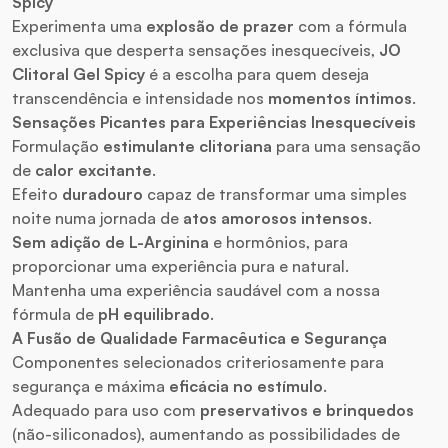
Spicy
Experimenta uma
explosão de prazer
com a fórmula
exclusiva que desperta sensações inesquecíveis,
JO
Clitoral Gel Spicy
é a escolha para quem deseja
transcendência e intensidade nos
momentos íntimos
.
Sensações Picantes para Experiências Inesquecíveis
Formulação
estimulante clitoriana
para uma sensação
de
calor excitante
.
Efeito
duradouro
capaz de transformar uma simples
noite numa jornada de
atos amorosos intensos
.
Sem adição de L-Arginina
e hormônios, para
proporcionar uma experiência pura e natural.
Mantenha uma experiência saudável com a nossa
fórmula de
pH equilibrado
.
A Fusão de
Qualidade Farmacêutica
e Segurança
Componentes selecionados criteriosamente para
segurança e máxima
eficácia no estímulo
.
Adequado para uso com
preservativos e brinquedos
(não-siliconados), aumentando as possibilidades de