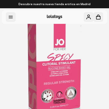
Descubre nuestra nueva
tienda erótica en Madrid