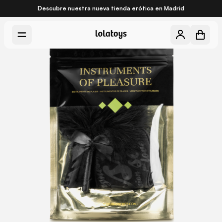
Descubre nuestra nueva
tienda erótica en Madrid