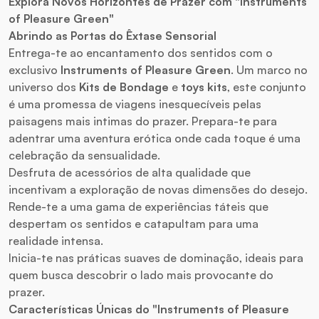
Explora Novos Horizontes de Prazer com "Instruments
of Pleasure Green"
Abrindo as Portas do Êxtase Sensorial
Entrega-te ao encantamento dos sentidos com o
exclusivo
Instruments of Pleasure Green
. Um marco no
universo dos
Kits de Bondage
e
toys kits
, este conjunto
é uma promessa de viagens inesquecíveis pelas
paisagens mais intimas do prazer. Prepara-te para
adentrar uma aventura erótica onde cada toque é uma
celebração da sensualidade.
Desfruta de acessórios de alta qualidade que
incentivam a exploração de novas dimensões do desejo.
Rende-te a uma gama de experiências táteis que
despertam os sentidos e catapultam para uma
realidade intensa.
Inicia-te nas práticas suaves de dominação, ideais para
quem busca descobrir o lado mais provocante do
prazer.
Características Únicas do "Instruments of Pleasure