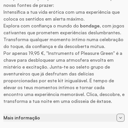
novas fontes de prazer:
Intensifica a tua vida erótica com uma experiência que
coloca os sentidos em alerta máximo.
Explora com confiança o mundo do
bondage
, com jogos
cativantes que prometem experiências deslumbrantes.
Transforma qualquer momento íntimo numa celebração
do toque, da confiança e da descoberta mútua.
Por apenas 19,95 €, "Instruments of Pleasure Green" é a
chave para desbloquear uma atmosfera envolta em
mistério e excitação. Junta-te ao seleto grupo de
aventureiros que já desfrutam das delícias
proporcionadas por este kit inigualável. É tempo de
elevar os teus momentos íntimos e tornar cada
encontro uma experiência memorável. Clica, descobre, e
transforma a tua noite em uma odisseia de êxtase.
Mais informação