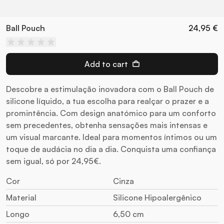
Ball Pouch
24,95 €
Add to cart
Descobre a estimulação inovadora com o Ball Pouch de
silicone líquido, a tua escolha para realçar o prazer e a
promintência. Com design anatómico para um conforto
sem precedentes, obtenha sensações mais intensas e
um visual marcante. Ideal para momentos íntimos ou um
toque de audácia no dia a dia. Conquista uma confiança
sem igual, só por 24,95€.
Cor
Cinza
Material
Silicone Hipoalergênico
Longo
6,50 cm