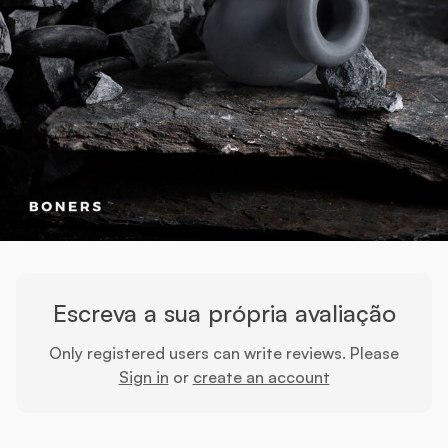
Escreva a sua própria avaliação
Only registered users can write reviews. Please
Sign in
or
create an account