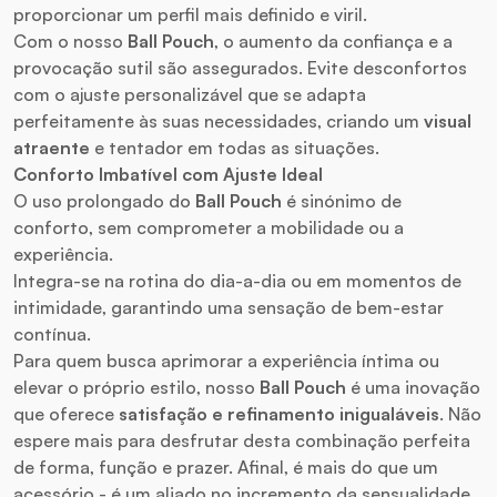
proporcionar um perfil mais definido e viril.
Com o nosso
Ball Pouch
, o aumento da confiança e a
provocação sutil são assegurados. Evite desconfortos
com o ajuste personalizável que se adapta
perfeitamente às suas necessidades, criando um
visual
atraente
e tentador em todas as situações.
Conforto Imbatível com Ajuste Ideal
O uso prolongado do
Ball Pouch
é sinónimo de
conforto, sem comprometer a mobilidade ou a
experiência.
Integra-se na rotina do dia-a-dia ou em momentos de
intimidade, garantindo uma sensação de bem-estar
contínua.
Para quem busca aprimorar a experiência íntima ou
elevar o próprio estilo, nosso
Ball Pouch
é uma inovação
que oferece
satisfação e refinamento inigualáveis
. Não
espere mais para desfrutar desta combinação perfeita
de forma, função e prazer. Afinal, é mais do que um
acessório - é um aliado no incremento da sensualidade