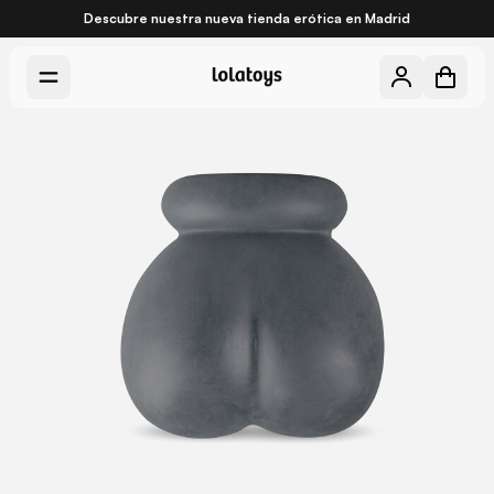
Descubre nuestra nueva
tienda erótica en Madrid