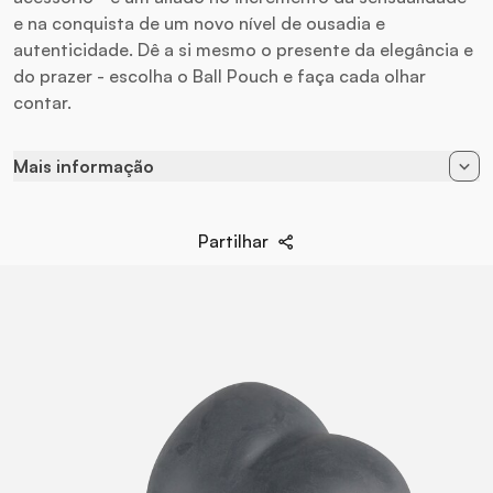
e na conquista de um novo nível de ousadia e
autenticidade. Dê a si mesmo o presente da elegância e
do prazer - escolha o Ball Pouch e faça cada olhar
contar.
Mais informação
Cor
Cinza
Partilhar
EAN
8719497666652
Diametro
2 cm / 4,40 cm
Longo
6,50 cm
Ancho
6,50 cm
Marca
Boners
Material
Silicone Hipoalergênico