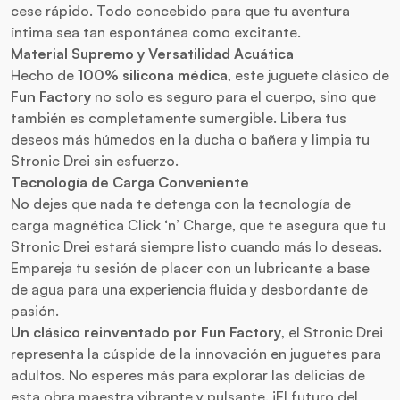
cese rápido. Todo concebido para que tu aventura
íntima sea tan espontánea como excitante.
Material Supremo y Versatilidad Acuática
Hecho de
100% silicona médica
, este juguete clásico de
Fun Factory
no solo es seguro para el cuerpo, sino que
también es completamente sumergible. Libera tus
deseos más húmedos en la ducha o bañera y limpia tu
Stronic Drei sin esfuerzo.
Tecnología de Carga Conveniente
No dejes que nada te detenga con la tecnología de
carga magnética Click ‘n’ Charge, que te asegura que tu
Stronic Drei estará siempre listo cuando más lo deseas.
Empareja tu sesión de placer con un
lubricante a base
de agua
para una experiencia fluida y desbordante de
pasión.
Un clásico reinventado por Fun Factory
, el Stronic Drei
representa la cúspide de la innovación en juguetes para
adultos. No esperes más para explorar las delicias de
esta obra maestra vibrante y pulsante. ¡El futuro del