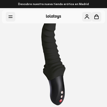
Descubre nuestra nueva
tienda erótica en Madrid