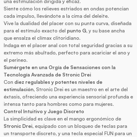
una estimulación dirigida y eficaz.
Siente cómo los relieves estriados en ondas potencian
cada impulso, llevándote a la cima del deleite.
Vive la dualidad del placer con su punta curva, diseñada
para el estímulo exacto del
punto G
, y su base ancha
que ensalza el clímax clitoridiano.
Indaga en el placer anal con total seguridad gracias a su
extremo más abultado, perfecto para acariciar el ano y
el perineo.
Sumérgete en una Orgía de Sensaciones con la
Tecnología Avanzada de Stronic Drei
Con
diez regulables y potentes niveles de
estimulación
, Stronic Drei es un maestro en el arte del
éxtasis, ofreciendo una experiencia sensorial profunda e
intensa tanto para hombres como para mujeres.
Control Intuitivo y Juego Discreto
La simplicidad es clave en el mango ergonómico de
Stronic Drei
, equipado con un bloqueo de teclas para
un transporte discreto, y una tecla especial FUN para un