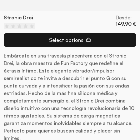
Stronic Drei
Desde:
149,90 €
Select options
Embárcate en una travesía placentera con el Stronic
Drei, la obra maestra de Fun Factory que redefine el
éxtasis íntimo. Este elegante vibrador/impulsor
semirealístico te invita a descubrir el punto G con su
punta curvada y a intensificar la pasión con sus ondas
estriadas. Hecho de la más fina silicona médica y
completamente sumergible, el Stronic Drei combina
diseño intuitivo con una tecnología revolucionaria de 10
ritmos ajustables. Su sistema de carga magnética
garantiza momentos inolvidables siempre a tu alcance.
Perfecto para quienes buscan calidad y placer sin
límites.