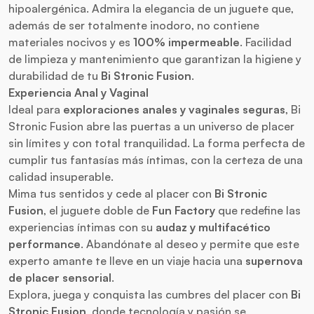
hipoalergénica. Admira la elegancia de un juguete que,
además de ser totalmente inodoro, no contiene
materiales nocivos y es
100% impermeable
. Facilidad
de limpieza y mantenimiento que garantizan la higiene y
durabilidad de tu
Bi Stronic Fusion
.
Experiencia Anal y Vaginal
Ideal para
exploraciones anales y vaginales seguras
, Bi
Stronic Fusion abre las puertas a un universo de placer
sin límites y con total tranquilidad. La forma perfecta de
cumplir tus fantasías más íntimas, con la certeza de una
calidad insuperable.
Mima tus sentidos y cede al placer con
Bi Stronic
Fusion
, el juguete doble de
Fun Factory
que redefine las
experiencias íntimas con su
audaz y multifacético
performance
. Abandónate al deseo y permite que este
experto amante te lleve en un viaje hacia una
supernova
de placer sensorial
.
Explora, juega y conquista las cumbres del placer con
Bi
Stronic Fusion
, donde tecnología y pasión se