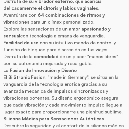
Disfruta de su
vibrador
externo
, que
acaricia
delicadamente el clítoris y labios vaginales
.
Aventúrate con
64 combinaciones de ritmos y
vibraciones
para un clímax personalizado.
Explora las sensaciones de
un amor apasionado y
sensual
con tecnología alemana de vanguardia.
Facilidad de uso
con su intuitivo mando de control y
función de bloqueo para discreción en tus viajes.
Disfruta de la
comodidad
de un placer "manos libres"
con su autonomía mejorada y recargable.
La Fusión de Innovación y Diseño
El
Bi Stronic Fusion
, "made in Germany", se sitúa en la
vanguardia de la tecnología erótica gracias a su
avanzada mecánica de
impulsos sincronizados
y
vibraciones potentes. Su diseño ergonómico asegura
que cada vibración y cada movimiento impulso llegue al
lugar exacto para proporcionarte una plenitud sublime.
Silicona Médica para Sensaciones Auténticas
Descubre la seguridad y el confort de la silicona médica