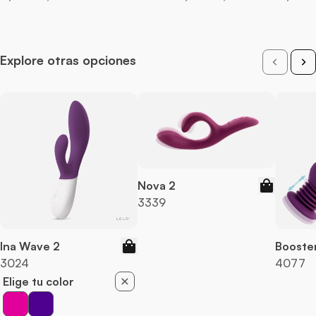
Explore otras opciones
Nova 2
3339
Ina Wave 2
Booste
3024
4077
Elige tu color