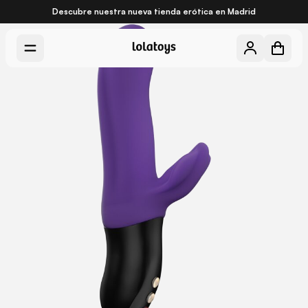
Descubre nuestra nueva
tienda erótica en Madrid