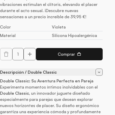
vibraciones estimulan el clítoris, elevando el placer
durante el acto sexual. ¡Descubre nuevas
sensaciones a un precio increíble de 39,95 €!
Color
Violeta
Material
Silicona Hipoalergénica
Cantidad
Comprar
Decrease quantity for Double Classic
Increase quantity
Descripción / Double Classic
Double Classic: Su Aventura Perfecta en Pareja
Experimenta momentos íntimos inolvidables con el
Double Classic
, un innovador juguete diseñado
especialmente para parejas que desean explorar
nuevos horizontes de placer. Su diseño ergonómico
garantiza una experiencia cómoda y profundamente