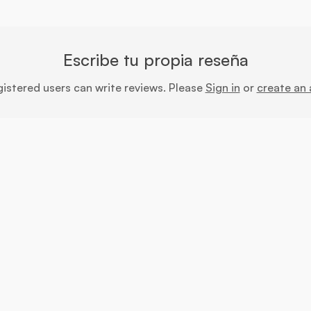
Escribe tu propia reseña
gistered users can write reviews. Please
Sign in
or
create an