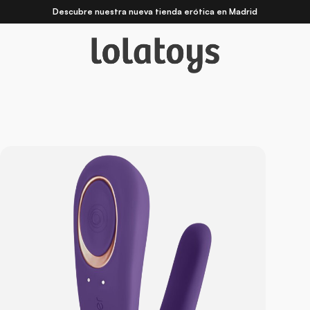
Descubre nuestra nueva
tienda erótica en Madrid