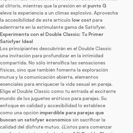
al clítoris, mientras que la presión en el
punto G
eleva la experiencia a un clímax explosivo. Aprovecha
la accesibilidad de este artículo
low cost
para
adentrarte en la estimulante gama de Satisfyer.
Experimenta con el Double Classic: Tu Primer
Satisfyer Ideal
Los principiantes descubrirán en el Double Classic
una invitación para profundizar en la intimidad
compartida. No sólo intensifica las sensaciones
físicas, sino que también fomenta la exploración
mutua y la comunicación abierta, elementos
esenciales para enriquecer la vida sexual en pareja.
Elige el Double Classic como tu entrada al excitante
mundo de los juguetes eróticos para parejas. Su
enfoque en calidad y accesibilidad lo establece
como una opción
imperdible para parejas que
buscan un satisfyer económico
sin sacrificar la
calidad del disfrute mutuo. ¿Listos para comenzar