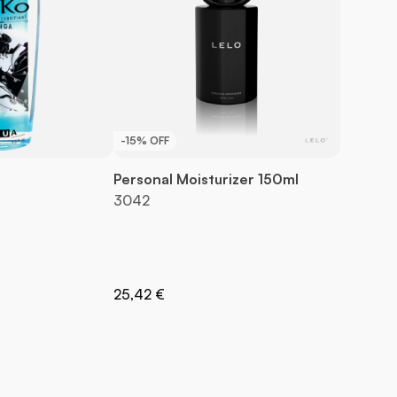
-15% OFF
Personal Moisturizer 150ml
3042
rmal
25,42 €