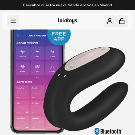
Descubre nuestra nueva
tienda erótica en Madrid