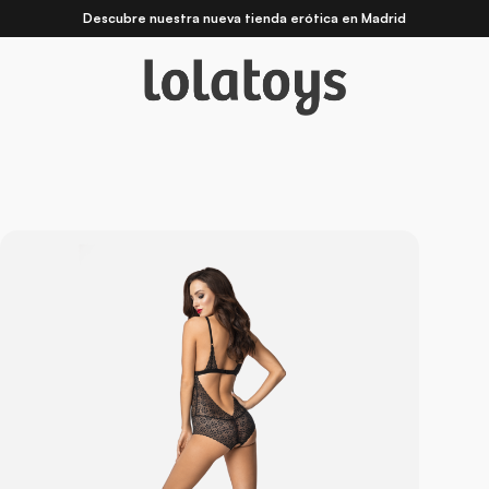
Descubre nuestra nueva
tienda erótica en Madrid