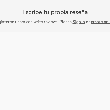
Escribe tu propia reseña
gistered users can write reviews. Please
Sign in
or
create an