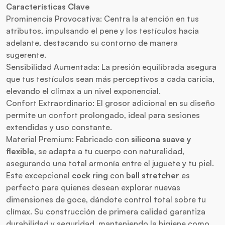
Características Clave
Prominencia Provocativa: Centra la atención en tus
atributos, impulsando el pene y los testículos hacia
adelante, destacando su contorno de manera
sugerente.
Sensibilidad Aumentada: La presión equilibrada asegura
que tus testículos sean más perceptivos a cada caricia,
elevando el clímax a un nivel exponencial.
Confort Extraordinario: El grosor adicional en su diseño
permite un confort prolongado, ideal para sesiones
extendidas y uso constante.
Material Premium: Fabricado con
silicona suave y
flexible
, se adapta a tu cuerpo con naturalidad,
asegurando una total armonía entre el juguete y tu piel.
Este excepcional
cock ring
con
ball stretcher
es
perfecto para quienes desean explorar nuevas
dimensiones de goce, dándote control total sobre tu
clímax. Su construcción de primera calidad garantiza
durabilidad y seguridad, manteniendo la higiene como