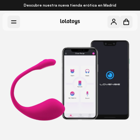
Descubre nuestra nueva
tienda erótica en Madrid