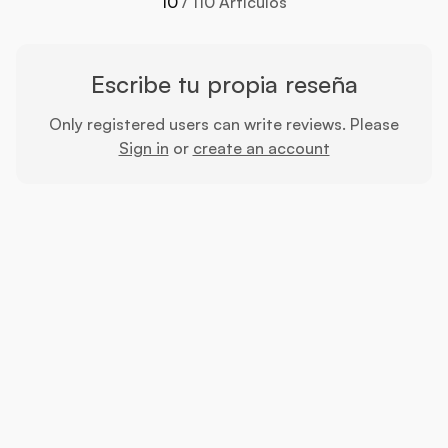
10
/ 110 Artículos
Escribe tu propia reseña
Only registered users can write reviews. Please
Sign in
or
create an account