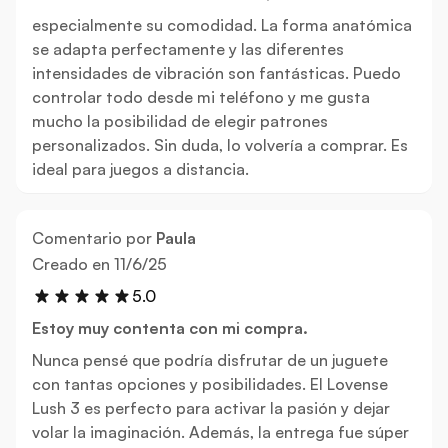
especialmente su comodidad. La forma anatómica
se adapta perfectamente y las diferentes
intensidades de vibración son fantásticas. Puedo
controlar todo desde mi teléfono y me gusta
mucho la posibilidad de elegir patrones
personalizados. Sin duda, lo volvería a comprar. Es
ideal para juegos a distancia.
Comentario por
Paula
11 de junio de 2025
Creado en
11/6/25
5.0
Estoy muy contenta con mi compra.
Nunca pensé que podría disfrutar de un juguete
con tantas opciones y posibilidades. El Lovense
Lush 3 es perfecto para activar la pasión y dejar
volar la imaginación. Además, la entrega fue súper