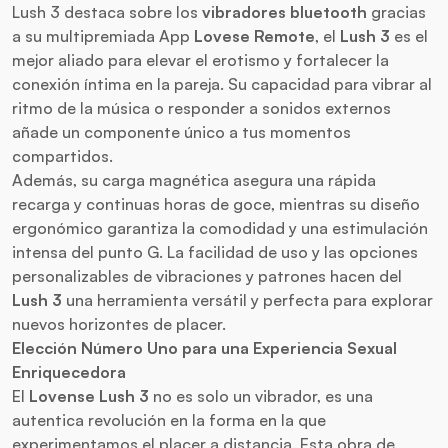
Lush 3 destaca sobre los
vibradores
bluetooth
gracias
a su multipremiada App
Lovese Remote
, el
Lush 3
es el
mejor aliado para elevar el erotismo y fortalecer la
conexión íntima en la pareja. Su capacidad para vibrar al
ritmo de la música o responder a sonidos externos
añade un componente único a tus momentos
compartidos.
Además, su carga magnética asegura una rápida
recarga y continuas horas de goce, mientras su diseño
ergonómico garantiza la comodidad y una estimulación
intensa del punto G. La facilidad de uso y las opciones
personalizables de vibraciones y patrones hacen del
Lush 3
una herramienta versátil y perfecta para explorar
nuevos horizontes de placer.
Elección Número Uno para una
Experiencia Sexual
Enriquecedora
El
Lovense Lush 3
no es solo un vibrador, es una
autentica revolución en la forma en la que
experimentamos el placer a distancia. Esta obra de