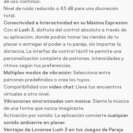
de uso continuo.
Nivel de ruido reducido a 43 dB para una discreción
total.
Conectividad e Interactividad en su Máxima Expresión
Con el
Lush 3
, disfruta del control absoluto a través de
su aplicación, donde podrás tomar las riendas de tu
placer o entregar el poder a tu pareja, sin importar la
distancia. La interfaz de control táctil te permite una
personalización completa de patrones, intensidades y
ritmos según tus preferencias.
Múltiples modos de vibración
: Selecciona entre
patrones predefinidos o crea los tuyos.
Compatibilidad con
video chat
: Lleva tus encuentros
virtuales a otro nivel.
Vibraciones sincronizadas con música
: Siente la música
de una forma que nunca imaginaste.
Activación por sonido: La aplicación convierte
cualquier
sonido ambiente en placer
.
Ventajas de
Lovense
Lush 3
en tus Juegos de Pareja