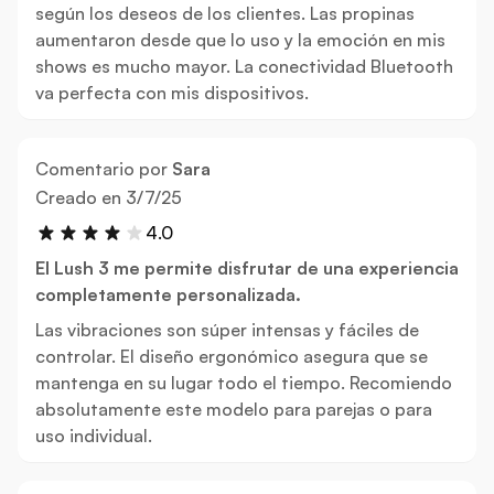
según los deseos de los clientes. Las propinas
aumentaron desde que lo uso y la emoción en mis
shows es mucho mayor. La conectividad Bluetooth
va perfecta con mis dispositivos.
Comentario por
Sara
3 de julio de 2025
Creado en
3/7/25
4.0
El Lush 3 me permite disfrutar de una experiencia
completamente personalizada.
Las vibraciones son súper intensas y fáciles de
controlar. El diseño ergonómico asegura que se
mantenga en su lugar todo el tiempo. Recomiendo
absolutamente este modelo para parejas o para
uso individual.