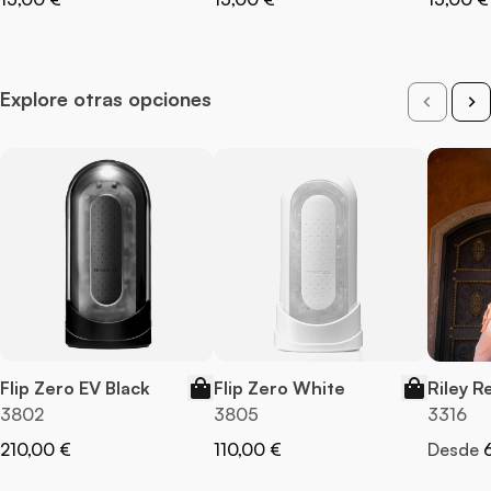
Explore otras opciones
Flip Zero EV Black
Flip Zero White
Riley R
3802
3805
3316
210,00 €
110,00 €
Desde