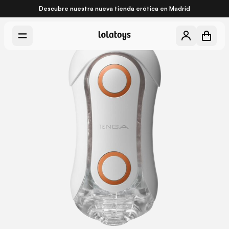
Descubre nuestra nueva
tienda erótica en Madrid