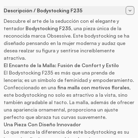
Descripción / Bodystocking F235
Descubre el arte de la seducción con el elegante y
tentador
Bodystocking F235
, una pieza única de la
reconocida marca Obsessive. Este bodystocking se ha
diseñado pensando en la mujer moderna y audaz que
desea realzar su figura y sentirse increíblemente
atractiva.
El Encanto de la Malla: Fusión de Confort y Estilo
El Bodystocking F235 es más que una prenda de
lencería; es un símbolo de feminidad y empoderamiento.
Confeccionado en una
fina malla con motivos florales
,
este bodystocking no solo es atractivo a la vista, sino
también agradable al tacto. La malla, además de ofrecer
una apariencia ornamental, proporciona un ajuste
perfecto que abraza tus curvas suavemente.
Una Pieza Con Diseño Innovador
Lo que marca la diferencia de este bodystocking es su