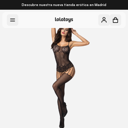
Descubre nuestra nueva
tienda erótica en Madrid