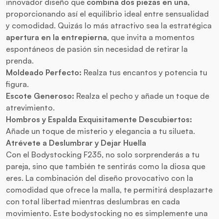
innovador diseño que
combina dos piezas en una
,
proporcionando así el equilibrio ideal entre sensualidad
y comodidad. Quizás lo más atractivo sea la estratégica
apertura en la entrepierna
, que invita a momentos
espontáneos de pasión sin necesidad de retirar la
prenda.
Moldeado Perfecto:
Realza tus encantos y potencia tu
figura.
Escote Generoso:
Realza el pecho y añade un toque de
atrevimiento.
Hombros y Espalda Exquisitamente Descubiertos:
Añade un toque de misterio y elegancia a tu silueta.
Atrévete a Deslumbrar y Dejar Huella
Con el Bodystocking F235, no solo sorprenderás a tu
pareja, sino que también te sentirás como la diosa que
eres. La combinación del diseño provocativo con la
comodidad que ofrece la malla, te permitirá desplazarte
con total libertad mientras deslumbras en cada
movimiento. Este bodystocking no es simplemente una