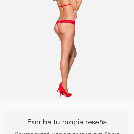
Escribe tu propia reseña
Only registered users can write reviews. Please