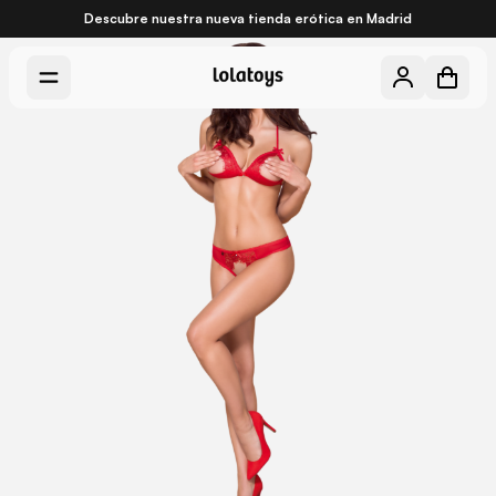
Descubre nuestra nueva
tienda erótica en Madrid